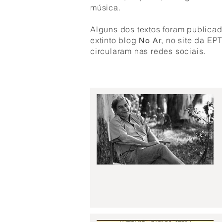
música.
Alguns dos textos foram publica
extinto blog
, no site da EP
No Ar
circularam nas redes sociais.