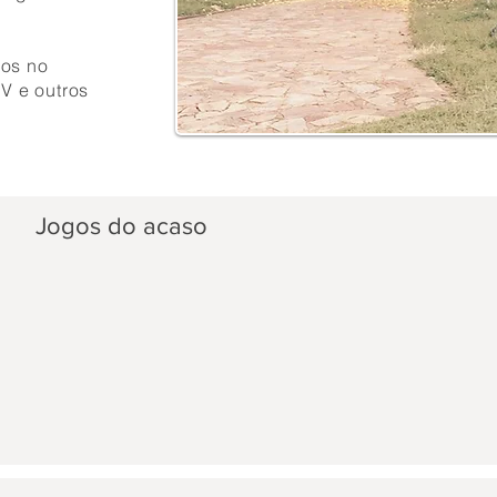
dos no
TV e outros
Jogos do acaso