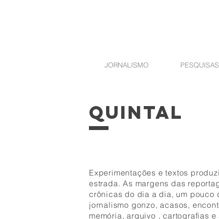
JORNALISMO
PESQUISAS
QUINTAL
Experimentações e textos produz
estrada. As margens das reporta
crônicas do dia a dia, um pouco 
jornalismo gonzo, acasos, encont
memória, arquivo , cartografias 