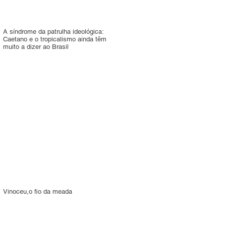
A síndrome da patrulha ideológica:
Caetano e o tropicalismo ainda têm
muito a dizer ao Brasil
Vinoceu,o fio da meada