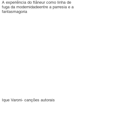
A experiência do flâneur como linha de
fuga da modernidadeentre a parresia e a
fantasmagoria
Ique Varoni- canções autorais