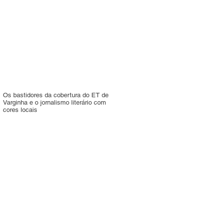
Os bastidores da cobertura do ET de
Varginha e o jornalismo literário com
cores locais