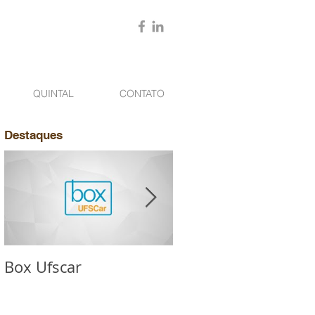
QUINTAL
CONTATO
Destaques
Box Ufscar
Websérie Cartas na
Mesa