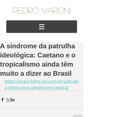
Pedro VAroni
A síndrome da patrulha
ideológica: Caetano e o
tropicalismo ainda têm
muito a dizer ao Brasil
https://piaui.folha.uol.com.br/patrulh
a-ideologica-caetanismo-replica/