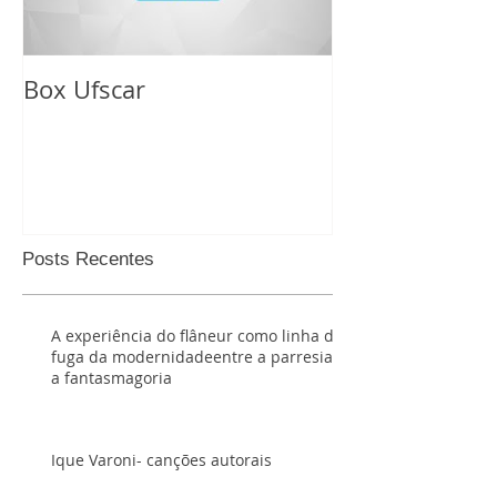
Box Ufscar
Websérie Cart
Posts Recentes
A experiência do flâneur como linha de
fuga da modernidadeentre a parresia e
a fantasmagoria
Ique Varoni- canções autorais