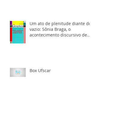
Um ato de plenitude diante do
vazio: Sônia Braga, o
acontecimento discursivo de
Aquarius e os arquiv
Box Ufscar
Websérie Cartas na Mesa